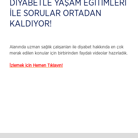
DİYABETLE YAŞAM EĞİTİMLERİ
İLE SORULAR ORTADAN
KALDIYOR!
Alanında uzman sağlık çalışanları ile diyabet hakkında en çok
merak edilen konular için birbirinden faydalı videolar hazırladık.
İzlemek için Hemen Tıklayın!