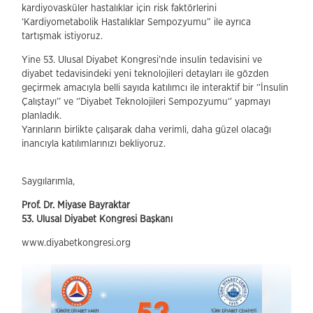
kardiyovasküler hastalıklar için risk faktörlerini
‘Kardiyometabolik Hastalıklar Sempozyumu” ile ayrıca
tartışmak istiyoruz.
Yine 53. Ulusal Diyabet Kongresi’nde insulin tedavisini ve
diyabet tedavisindeki yeni teknolojileri detayları ile gözden
geçirmek amacıyla belli sayıda katılımcı ile interaktif bir ‘’İnsulin
Çalıştayı’’ ve ‘’Diyabet Teknolojileri Sempozyumu‘’ yapmayı
planladık.
Yarınların birlikte çalışarak daha verimli, daha güzel olacağı
inancıyla katılımlarınızı bekliyoruz.
Saygılarımla,
Prof. Dr. Miyase Bayraktar
53. Ulusal Diyabet Kongresi Başkanı
www.diyabetkongresi.org