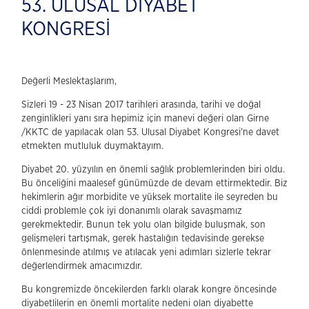
53. ULUSAL DİYABET
KONGRESİ
Değerli Meslektaşlarım,
Sizleri 19 - 23 Nisan 2017 tarihleri arasında, tarihi ve doğal
zenginlikleri yanı sıra hepimiz için manevi değeri olan Girne
/KKTC de yapılacak olan 53. Ulusal Diyabet Kongresi’ne davet
etmekten mutluluk duymaktayım.
Diyabet 20. yüzyılın en önemli sağlık problemlerinden biri oldu.
Bu önceliğini maalesef günümüzde de devam ettirmektedir. Biz
hekimlerin ağır morbidite ve yüksek mortalite ile seyreden bu
ciddi problemle çok iyi donanımlı olarak savaşmamız
gerekmektedir. Bunun tek yolu olan bilgide buluşmak, son
gelişmeleri tartışmak, gerek hastalığın tedavisinde gerekse
önlenmesinde atılmış ve atılacak yeni adımları sizlerle tekrar
değerlendirmek amacımızdır.
Bu kongremizde öncekilerden farklı olarak kongre öncesinde
diyabetlilerin en önemli mortalite nedeni olan diyabette