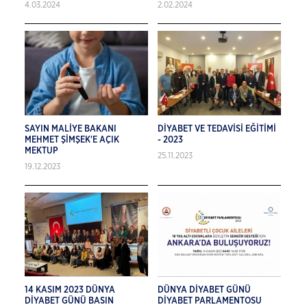
4.03.2024
2.02.2024
SAYIN MALİYE BAKANI
DİYABET VE TEDAVİSİ EĞİTİMİ
MEHMET ŞİMŞEK'E AÇIK
- 2023
MEKTUP
25.11.2023
19.12.2023
14 KASIM 2023 DÜNYA
DÜNYA DİYABET GÜNÜ
DİYABET GÜNÜ BASIN
DİYABET PARLAMENTOSU