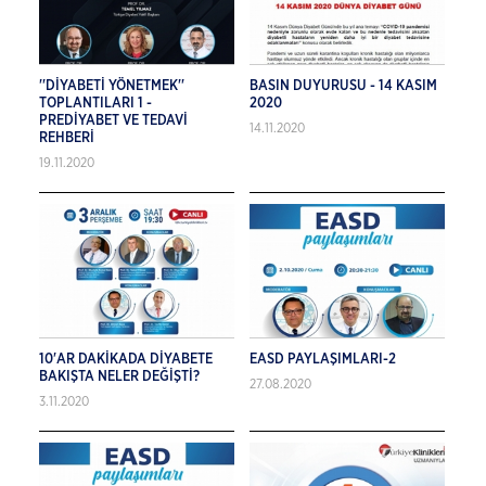
''DİYABETİ YÖNETMEK''
BASIN DUYURUSU - 14 KASIM
TOPLANTILARI 1 -
2020
PREDİYABET VE TEDAVİ
14.11.2020
REHBERİ
19.11.2020
10'AR DAKİKADA DİYABETE
EASD PAYLAŞIMLARI-2
BAKIŞTA NELER DEĞİŞTİ?
27.08.2020
3.11.2020