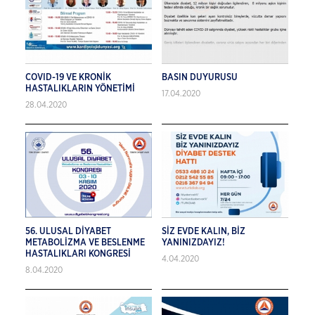
COVID-19 VE KRONİK
BASIN DUYURUSU
HASTALIKLARIN YÖNETİMİ
17.04.2020
28.04.2020
56. ULUSAL DİYABET
SİZ EVDE KALIN, BİZ
METABOLİZMA VE BESLENME
YANINIZDAYIZ!
HASTALIKLARI KONGRESİ
4.04.2020
8.04.2020