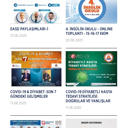
EASD PAYLAŞIMLARI-1
4. İNSÜLİN OKULU - ONLINE
TOPLANTI - 15-16-17 EKİM
27.08.2020
20.08.2020
COVID-19 & DİYABET: SON 7
COVID-19 DİYABETLİ HASTA
GÜNDEKİ GELİŞMELER
TEDAVİ STRATEJİSİ:
DOĞRULAR VE YANLIŞLAR
13.08.2020
11.08.2020