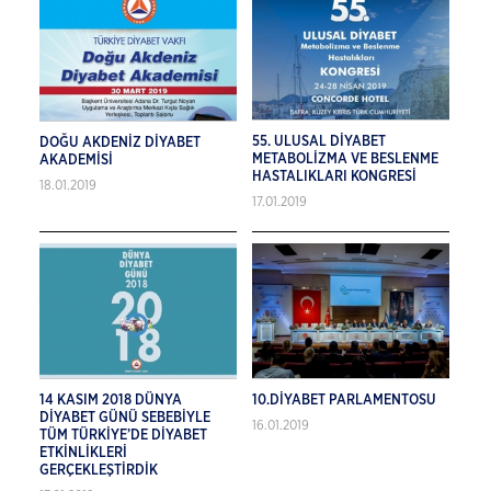
55. ULUSAL DİYABET
DOĞU AKDENİZ DİYABET
METABOLİZMA VE BESLENME
AKADEMİSİ
HASTALIKLARI KONGRESİ
18.01.2019
17.01.2019
14 KASIM 2018 DÜNYA
10.DİYABET PARLAMENTOSU
DİYABET GÜNÜ SEBEBİYLE
16.01.2019
TÜM TÜRKİYE’DE DİYABET
ETKİNLİKLERİ
GERÇEKLEŞTİRDİK