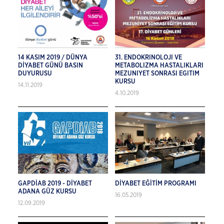
14 KASIM 2019 / DÜNYA
31. ENDOKRINOLOJI VE
DİYABET GÜNÜ BASIN
METABOLIZMA HASTALIKLARI
DUYURUSU
MEZUNIYET SONRASI EGITIM
KURSU
14.11.2019
4.10.2019
GAPDİAB 2019 - DİYABET
DİYABET EĞİTİM PROGRAMI
ADANA GÜZ KURSU
16.05.2019
12.09.2019