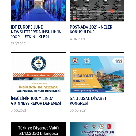
IDF EUROPE JUNE
POST-ADA 2021 - NELER
NEWSLETTER'DA İNSÜLİN'İN
KONUŞULDU?
100.YIL ETKİNLİKLERİ
4.06.2021
12.07.2021
İNSÜLİNİN 100. YILINDA
57. ULUSAL DİYABET
GUINNESS REKOR DENEMESİ
KONGRESİ
3.06.2021
30.03.2021