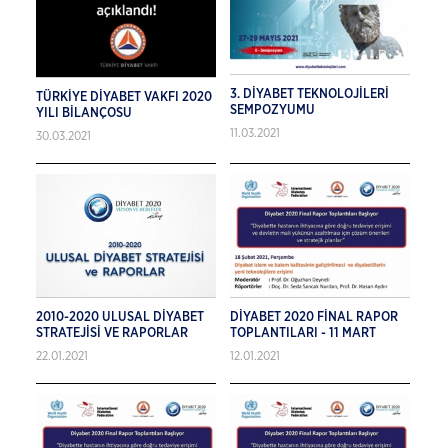
3. DİYABET TEKNOLOJİLERİ
TÜRKİYE DİYABET VAKFI 2020
SEMPOZYUMU
YILI BİLANÇOSU
11.03.2021
30.03.2021
2010-2020 ULUSAL DİYABET
DİYABET 2020 FİNAL RAPOR
STRATEJİSİ VE RAPORLAR
TOPLANTILARI - 11 MART
22.01.2021
12.01.2021