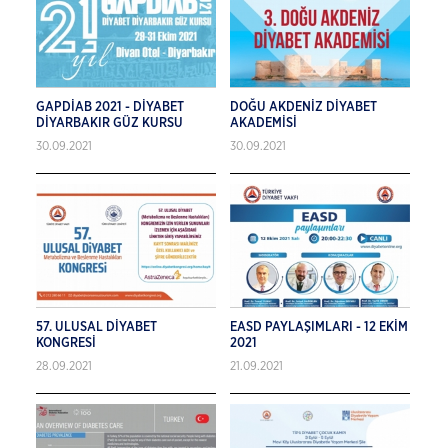
GAPDİAB 2021 - DİYABET
DOĞU AKDENİZ DİYABET
DİYARBAKIR GÜZ KURSU
AKADEMİSİ
30.09.2021
30.09.2021
57. ULUSAL DİYABET
EASD PAYLAŞIMLARI - 12 EKİM
KONGRESİ
2021
28.09.2021
21.09.2021