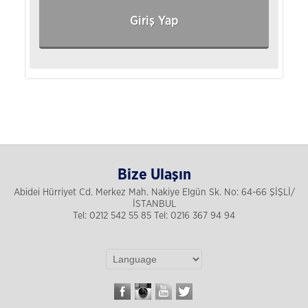
Giriş Yap
Bize Ulaşın
Abidei Hürriyet Cd. Merkez Mah. Nakiye Elgün Sk. No: 64-66 ŞİŞLİ/
İSTANBUL
Tel: 0212 542 55 85 Tel: 0216 367 94 94