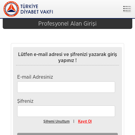
Profesyonel Alan Girişi
Lütfen e-mail adresi ve şifrenizi yazarak giriş
yapınız !
E-mail Adresiniz
Şifreniz
Şifremi Unuttum
|
Kayıt Ol