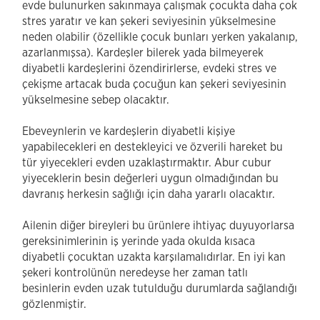
evde bulunurken sakınmaya çalışmak çocukta daha çok
stres yaratır ve kan şekeri seviyesinin yükselmesine
neden olabilir (özellikle çocuk bunları yerken yakalanıp,
azarlanmışsa). Kardeşler bilerek yada bilmeyerek
diyabetli kardeşlerini özendirirlerse, evdeki stres ve
çekişme artacak buda çocuğun kan şekeri seviyesinin
yükselmesine sebep olacaktır.
Ebeveynlerin ve kardeşlerin diyabetli kişiye
yapabilecekleri en destekleyici ve özverili hareket bu
tür yiyecekleri evden uzaklaştırmaktır. Abur cubur
yiyeceklerin besin değerleri uygun olmadığından bu
davranış herkesin sağlığı için daha yararlı olacaktır.
Ailenin diğer bireyleri bu ürünlere ihtiyaç duyuyorlarsa
gereksinimlerinin iş yerinde yada okulda kısaca
diyabetli çocuktan uzakta karşılamalıdırlar. En iyi kan
şekeri kontrolünün neredeyse her zaman tatlı
besinlerin evden uzak tutulduğu durumlarda sağlandığı
gözlenmiştir.