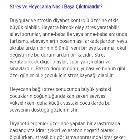
Stres ve Heyecanla Nasıl Başa Çıkılmalıdır?
Duygular ve stresin diyabet kontrolü üzerine etkisi
büyük olabilir. Hayatta birçok olay stres yaratabilir;
ailevi sorunlar, anne-baba ile veya anne-baba arasında
tartışma, ebeveynlerin boşanması, arkadaşlardan veya
akrabalardan birinin ölümü, yeni bir eve taşınma, okul
değiştirme bu durumlardan bir kaçıdır. Stres
yaratabilecek diğer olaylar, spor yarışmaları ve
sınavlardır…
Bazen doğum günü, yılbaşı ve bunun gibi
özel günler bile çocuk için stres kaynağı olabilir.
Heyecana bağlı stres sonucunda büyük yaştaki
çocukların çoğunluğunda kan şekeri seviyesi
yükselirken, daha küçük yaştaki çocuklarda bu
seviyenin düştüğü gözlenmiştir.
Diyabetli ergenler üzerinde yapılan bir araştırmada
başlangıçta idrar şekeri ve aseton negatif olarak
ölçülürken, stresli bir görüşme sonrasında idrar şekeri