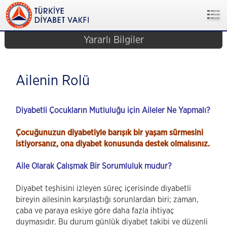
Yararlı Bilgiler
Ailenin Rolü
Diyabetli Çocukların Mutluluğu için Aileler Ne Yapmalı?
Çocuğunuzun diyabetiyle barışık bir yaşam sürmesini
istiyorsanız, ona diyabet konusunda destek olmalısınız.
Aile Olarak Çalışmak Bir Sorumluluk mudur?
Diyabet teşhisini izleyen süreç içerisinde diyabetli
bireyin ailesinin karşılaştığı sorunlardan biri; zaman,
çaba ve paraya eskiye göre daha fazla ihtiyaç
duymasıdır. Bu durum günlük diyabet takibi ve düzenli